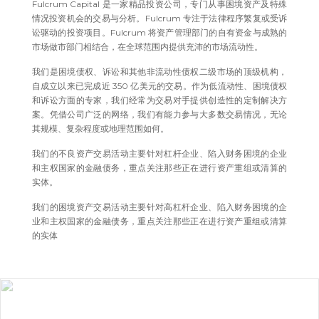
Fulcrum Capital 是一家精品投资公司，专门从事困境资产及特殊
情况投资机会的交易与分析。Fulcrum 专注于法律程序繁复或受诉
讼驱动的投资项目。Fulcrum 将资产管理部门的自有资金与成熟的
市场做市部门相结合，在全球范围内提供充沛的市场流动性。
我们是困境债权、诉讼和其他非流动性债权二级市场的顶级机构，
自成立以来已完成近 350 亿美元的交易。作为低流动性、困境债权
和诉讼方面的专家，我们经常为交易对手提供创造性的定制解决方
案。凭借公司广泛的网络，我们有能力参与大多数交易情况，无论
其规模、复杂程度或地理范围如何。
我们的不良资产交易活动主要针对杠杆企业、陷入财务困境的企业
和主权国家的金融债务，重点关注那些正在进行资产重组或清算的
实体。
我们的困境资产交易活动主要针对高杠杆企业、陷入财务困境的企
业和主权国家的金融债务，重点关注那些正在进行资产重组或清算
的实体