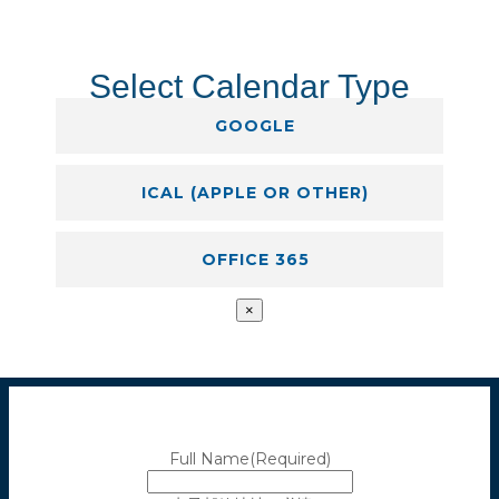
Select Calendar Type
GOOGLE
ICAL (APPLE OR OTHER)
OFFICE 365
×
Full Name
(Required)