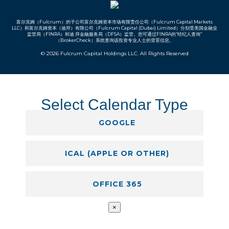
富尔克姆（Fulcrum）的子公司富尔克姆资本市场有限责任公司（Fulcrum Capital Markets
LLC）和富尔克姆资本（迪拜）有限公司（Fulcrum Capital (Dubai) Limited）
分别受美国金融业
监管局（FINRA）和迪
拜金融服务局（DFSA）监管。
您可通过FINRA的“经纪人查询”
（BrokerCheck）
系统查询该投资专业人士的背景信息。
© 2026 Fulcrum Capital Holdings LLC. All Rights Reserved
Select Calendar Type
GOOGLE
ICAL (APPLE OR OTHER)
OFFICE 365
×