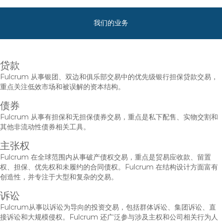
我们的业务
贷款
Fulcrum 从事银团、双边和俱乐部交易中的优先级银行担保贷款交易，
重点关注低效市场和被误解的资本结构。
债券
Fulcrum 从事有担保和无担保债券交易，重点是私下配售、实物交割和
其他非流动性债券相关工具。
主张权
Fulcrum 在全球范围内从事破产债权交易，重点是贸易应收款、留置
权、担保、优先权和未履约的合同债权。Fulcrum 在结构设计方面富有
创造性，并专注于大型和复杂的交易。
诉讼
Fulcrum从事以诉讼为导向的投资交易，包括群体诉讼、集团诉讼、直
接诉讼和大规模侵权。Fulcrum 还广泛参与涉及主权和公司相关行为人