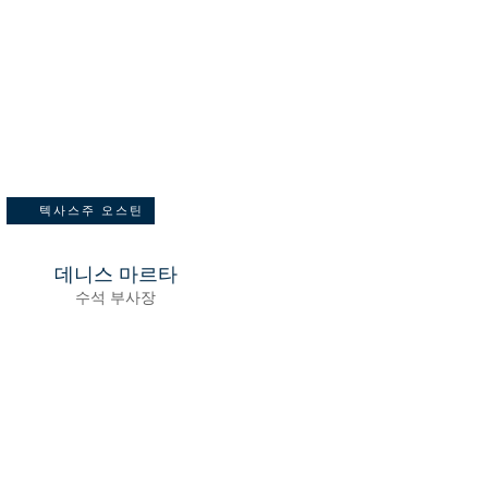
텍사스주 오스틴
데니스 마르타
수석 부사장