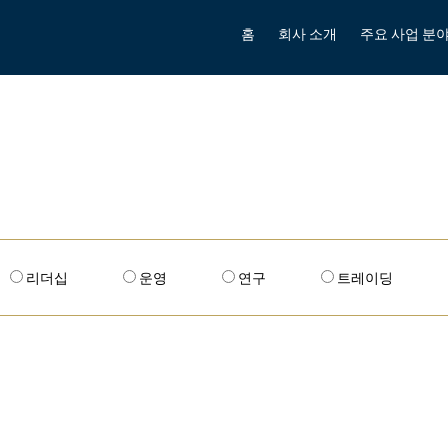
홈
회사 소개
주요 사업 분
리더십
운영
연구
트레이딩