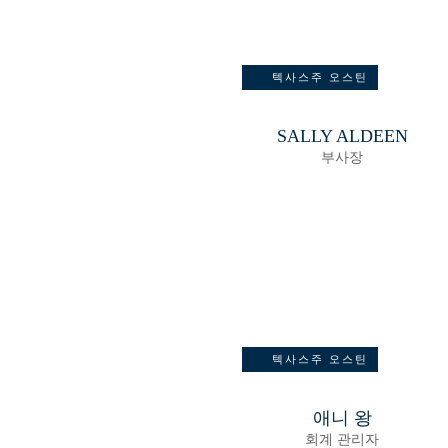
텍사스주 오스틴
SALLY ALDEEN
부사장
텍사스주 오스틴
애니 왕
회계 관리자