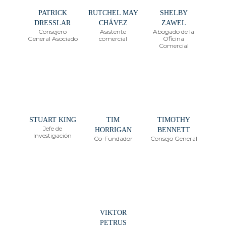
PATRICK
RUTCHEL MAY
SHELBY
DRESSLAR
CHÁVEZ
ZAWEL
Consejero
Asistente
Abogado de la
General Asociado
comercial
Oficina
Comercial
STUART KING
TIM
TIMOTHY
Jefe de
HORRIGAN
BENNETT
Investigación
Co-Fundador
Consejo General
VIKTOR
PETRUS