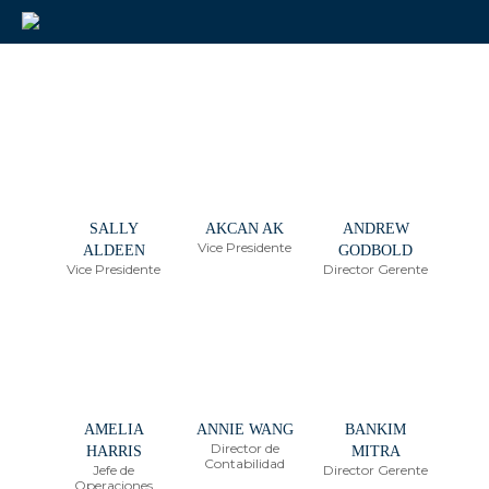
SALLY
AKCAN AK
ANDREW
Vice Presidente
ALDEEN
GODBOLD
Vice Presidente
Director Gerente
AMELIA
ANNIE WANG
BANKIM
Director de
HARRIS
MITRA
Contabilidad
Jefe de
Director Gerente
Operaciones