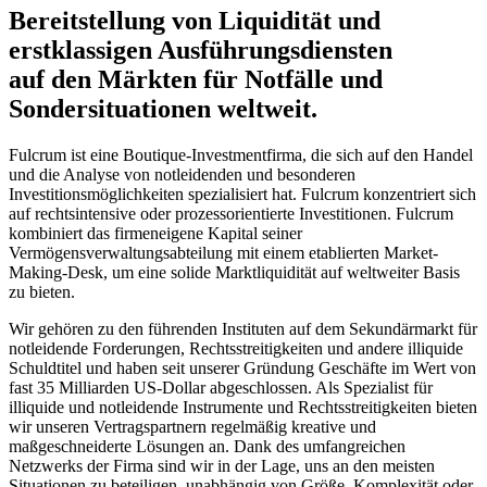
Bereitstellung von Liquidität und
erstklassigen Ausführungsdiensten
auf den Märkten für Notfälle und
Sondersituationen weltweit.
Fulcrum ist eine Boutique-Investmentfirma, die sich auf den Handel
und die Analyse von notleidenden und besonderen
Investitionsmöglichkeiten spezialisiert hat. Fulcrum konzentriert sich
auf rechtsintensive oder prozessorientierte Investitionen. Fulcrum
kombiniert das firmeneigene Kapital seiner
Vermögensverwaltungsabteilung mit einem etablierten Market-
Making-Desk, um eine solide Marktliquidität auf weltweiter Basis
zu bieten.
Wir gehören zu den führenden Instituten auf dem Sekundärmarkt für
notleidende Forderungen, Rechtsstreitigkeiten und andere illiquide
Schuldtitel und haben seit unserer Gründung Geschäfte im Wert von
fast 35 Milliarden US-Dollar abgeschlossen. Als Spezialist für
illiquide und notleidende Instrumente und Rechtsstreitigkeiten bieten
wir unseren Vertragspartnern regelmäßig kreative und
maßgeschneiderte Lösungen an. Dank des umfangreichen
Netzwerks der Firma sind wir in der Lage, uns an den meisten
Situationen zu beteiligen, unabhängig von Größe, Komplexität oder