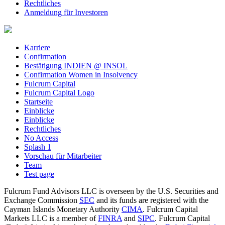
Rechtliches
Anmeldung für Investoren
Karriere
Confirmation
Bestätigung INDIEN @ INSOL
Confirmation Women in Insolvency
Fulcrum Capital
Fulcrum Capital Logo
Startseite
Einblicke
Einblicke
Rechtliches
No Access
Splash 1
Vorschau für Mitarbeiter
Team
Test page
Fulcrum Fund Advisors LLC is overseen by the U.S. Securities and
Exchange Commission
SEC
and its funds are registered with the
Cayman Islands Monetary Authority
CIMA
. Fulcrum Capital
Markets LLC is a member of
FINRA
and
SIPC
. Fulcrum Capital