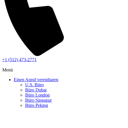
+1 (512) 473-2771
Menü
Einen Anruf vereinbaren
U.S. Büro
Büro Dubai
Büro London
Büro Singapur
Büro Peking