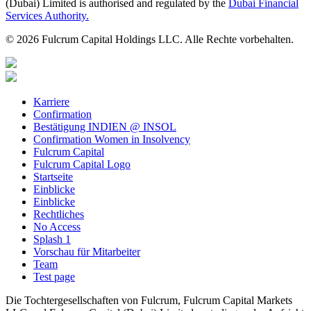
(Dubai) Limited is authorised and regulated by the
Dubai Financial
Services Authority.
© 2026 Fulcrum Capital Holdings LLC. Alle Rechte vorbehalten.
Karriere
Confirmation
Bestätigung INDIEN @ INSOL
Confirmation Women in Insolvency
Fulcrum Capital
Fulcrum Capital Logo
Startseite
Einblicke
Einblicke
Rechtliches
No Access
Splash 1
Vorschau für Mitarbeiter
Team
Test page
Die Tochtergesellschaften von Fulcrum, Fulcrum Capital Markets