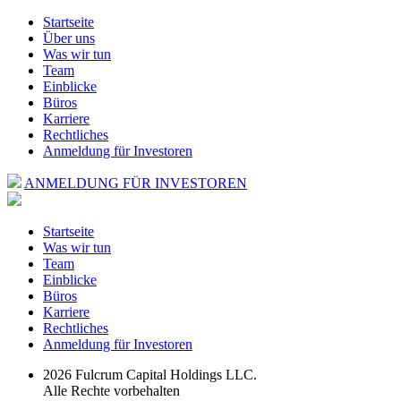
Startseite
Über uns
Was wir tun
Team
Einblicke
Büros
Karriere
Rechtliches
Anmeldung für Investoren
ANMELDUNG FÜR INVESTOREN
Startseite
Was wir tun
Team
Einblicke
Büros
Karriere
Rechtliches
Anmeldung für Investoren
2026 Fulcrum Capital Holdings LLC.
Alle Rechte vorbehalten