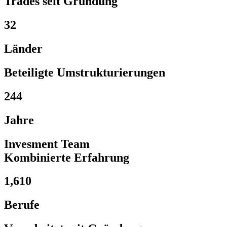
Trades seit Gründung
32
Länder
Beteiligte Umstrukturierungen
244
Jahre
Invesment Team
Kombinierte Erfahrung
1,610
Berufe