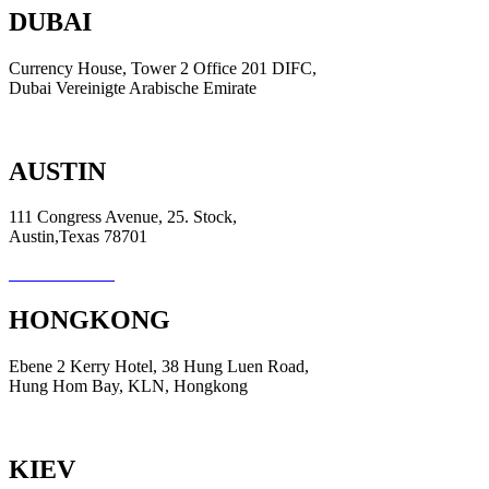
DUBAI
Currency House, Tower 2 Office 201 DIFC,
Dubai Vereinigte Arabische Emirate
+971 (4) 376-7000
AUSTIN
111 Congress Avenue, 25. Stock,
Austin,Texas 78701
+512 473 2771
HONGKONG
Ebene 2 Kerry Hotel, 38 Hung Luen Road,
Hung Hom Bay, KLN, Hongkong
+(852) 3678-9920
KIEV